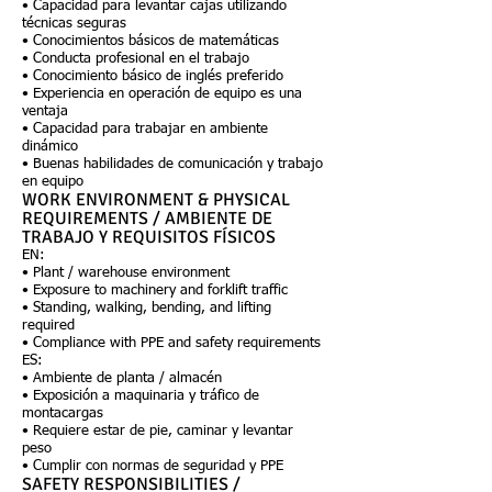
• Capacidad para levantar cajas utilizando
técnicas seguras
• Conocimientos básicos de matemáticas
• Conducta profesional en el trabajo
• Conocimiento básico de inglés preferido
• Experiencia en operación de equipo es una
ventaja
• Capacidad para trabajar en ambiente
dinámico
• Buenas habilidades de comunicación y trabajo
en equipo
WORK ENVIRONMENT & PHYSICAL
REQUIREMENTS / AMBIENTE DE
TRABAJO Y REQUISITOS FÍSICOS
EN:
• Plant / warehouse environment
• Exposure to machinery and forklift traffic
• Standing, walking, bending, and lifting
required
• Compliance with PPE and safety requirements
ES:
• Ambiente de planta / almacén
• Exposición a maquinaria y tráfico de
montacargas
• Requiere estar de pie, caminar y levantar
peso
• Cumplir con normas de seguridad y PPE
SAFETY RESPONSIBILITIES /