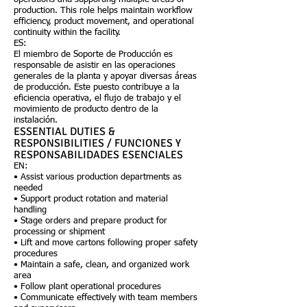
production. This role helps maintain workflow
efficiency, product movement, and operational
continuity within the facility.
ES:
El miembro de Soporte de Producción es
responsable de asistir en las operaciones
generales de la planta y apoyar diversas áreas
de producción. Este puesto contribuye a la
eficiencia operativa, el flujo de trabajo y el
movimiento de producto dentro de la
instalación.
ESSENTIAL DUTIES &
RESPONSIBILITIES / FUNCIONES Y
RESPONSABILIDADES ESENCIALES
EN:
• Assist various production departments as
needed
• Support product rotation and material
handling
• Stage orders and prepare product for
processing or shipment
• Lift and move cartons following proper safety
procedures
• Maintain a safe, clean, and organized work
area
• Follow plant operational procedures
• Communicate effectively with team members