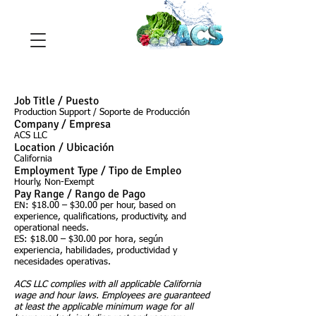
Job Title / Puesto
Production Support / Soporte de Producción
Company / Empresa
ACS LLC
Location / Ubicación
California
Employment Type / Tipo de Empleo
Hourly, Non-Exempt
Pay Range / Rango de Pago
EN: $18.00 – $30.00 per hour, based on
experience, qualifications, productivity, and
operational needs.
ES: $18.00 – $30.00 por hora, según
experiencia, habilidades, productividad y
necesidades operativas.
ACS LLC complies with all applicable California
wage and hour laws. Employees are guaranteed
at least the applicable minimum wage for all