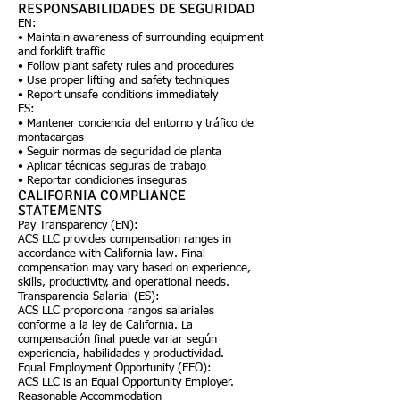
RESPONSABILIDADES DE SEGURIDAD
EN:
• Maintain awareness of surrounding equipment
and forklift traffic
• Follow plant safety rules and procedures
• Use proper lifting and safety techniques
• Report unsafe conditions immediately
ES:
• Mantener conciencia del entorno y tráfico de
montacargas
• Seguir normas de seguridad de planta
• Aplicar técnicas seguras de trabajo
• Reportar condiciones inseguras
CALIFORNIA COMPLIANCE
STATEMENTS
Pay Transparency (EN):
ACS LLC provides compensation ranges in
accordance with California law. Final
compensation may vary based on experience,
skills, productivity, and operational needs.
Transparencia Salarial (ES):
ACS LLC proporciona rangos salariales
conforme a la ley de California. La
compensación final puede variar según
experiencia, habilidades y productividad.
Equal Employment Opportunity (EEO):
ACS LLC is an Equal Opportunity Employer.
Reasonable Accommodation