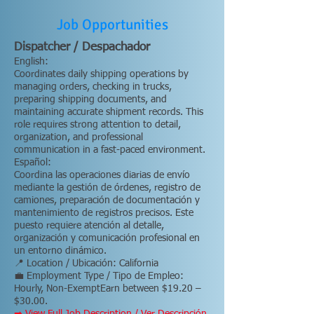
Job Opportunities
Dispatcher / Despachador
English:
Coordinates daily shipping operations by
managing orders, checking in trucks,
preparing shipping documents, and
maintaining accurate shipment records. This
role requires strong attention to detail,
organization, and professional
communication in a fast-paced environment.
Español:
Coordina las operaciones diarias de envío
mediante la gestión de órdenes, registro de
camiones, preparación de documentación y
mantenimiento de registros precisos. Este
puesto requiere atención al detalle,
organización y comunicación profesional en
un entorno dinámico.
📍 Location / Ubicación: California
💼 Employment Type / Tipo de Empleo:
Hourly, Non-ExemptEarn between $19.20 –
$30.00.