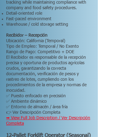
tracking while maintaining compliance with
company and food safety procedures.
Detail-oriented role
Fast-paced environment
Warehouse / cold storage setting
Recibidor – Recepción
Ubicación: California (Temporal)
Tipo de Empleo: Temporal / No Exento
Rango de Pago: Competitivo + DOE
El Recibidor es responsable de la recepción
precisa y oportuna de productos agrícolas
crudos, garantizando la correcta
documentación, verificación de pesos y
rastreo de lotes, cumpliendo con los
procedimientos de la empresa y normas de
inocuidad.
✅ Puesto enfocado en precisión
✅ Ambiente dinámico
✅ Entorno de almacén / área fría
👉 Ver Descripción Completa
➡ View Full Job Description / Ver Descripción
Completa
12-Pallet Forklift Operator (Seasonal)