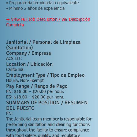
• Preparatoria terminada o equivalente
• Mínimo 2 años de experiencia
➡ View Full Job Description / Ver Descripción
Completa
Janitorial / Personal de Limpieza
(Sanitation)
Company / Empresa
ACS LLC
Location / Ubicación
California
Employment Type / Tipo de Empleo
Hourly, Non-Exempt
Pay Range / Rango de Pago
EN: $18.00 – $20.00 per hour.
ES: $18.00 – $20.00 por hora.
SUMMARY OF POSITION / RESUMEN
DEL PUESTO
EN:
The Janitorial team member is responsible for
performing sanitation and cleaning functions
throughout the facility to ensure compliance
with food safety, quality, and regulatory