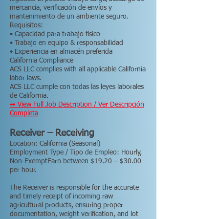
mercancía, verificación de envíos y
mantenimiento de un ambiente seguro.
Requisitos:
• Capacidad para trabajo físico
• Trabajo en equipo & responsabilidad
• Experiencia en almacén preferida
California Compliance
ACS LLC complies with all applicable California
labor laws.
ACS LLC cumple con todas las leyes laborales
de California.
➡ View Full Job Description / Ver Descripción
Completa
Receiver – Receiving
Location: California (Seasonal)
Employment Type / Tipo de Empleo: Hourly,
Non-ExemptEarn between $19.20 – $30.00
per hour.
The Receiver is responsible for the accurate
and timely receipt of incoming raw
agricultural products, ensuring proper
documentation, weight verification, and lot