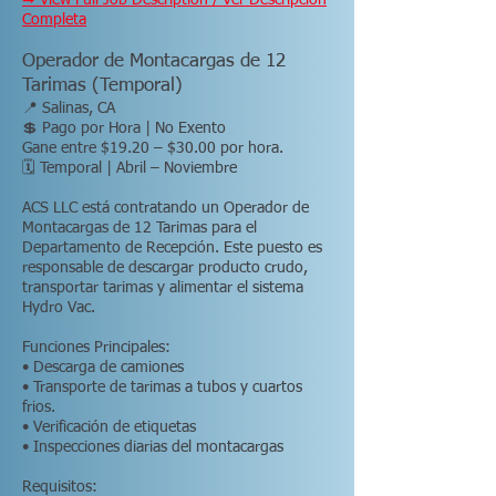
➡ View Full Job Description / Ver Descripción
Completa
Operador de Montacargas de 12
Tarimas (Temporal)
📍 Salinas, CA
💲 Pago por Hora | No Exento
Gane entre $19.20 – $30.00 por hora.
🗓 Temporal | Abril – Noviembre
ACS LLC está contratando un Operador de
Montacargas de 12 Tarimas para el
Departamento de Recepción. Este puesto es
responsable de descargar producto crudo,
transportar tarimas y alimentar el sistema
Hydro Vac.
Funciones Principales:
• Descarga de camiones
• Transporte de tarimas a tubos y cuartos
frios.
• Verificación de etiquetas
• Inspecciones diarias del montacargas
Requisitos: