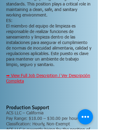
standards. This position plays a critical role in
maintaining a clean, safe, and sanitary
working environment.
ES:
El miembro del equipo de limpieza es
responsable de realizar funciones de
saneamiento y limpieza dentro de las
instalaciones para asegurar el cumplimiento
de normas de inocuidad alimentaria, calidad y
regulaciones aplicables. Este puesto es clave
para mantener un ambiente de trabajo
limpio, seguro y sanitario.
➡ View Full Job Description / Ver Descripción
Completa
Production Support
ACS LLC – California
Pay Range: $18.00 – $30.00 per hour
Classification: Hourly, Non-Exempt
ACS LLC is currently hiring for the position of
Production Support.